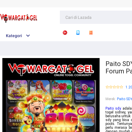
Kategori
Paito SDY
Forum Pai
1.2
Merek
:
Paito SD
Paito sdy
adalah
togel sidney, y
berusaha untuk 
sdy yang bisa 
pools. Tentunya
perlu merasa b
dengan mudah p